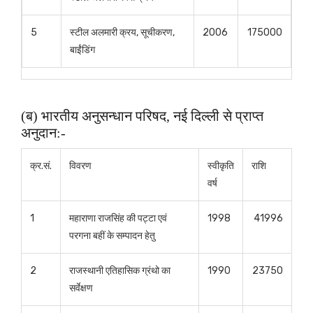
5
स्टील अलमारी क्रय, सूचीकरण,
2006
175000
बाईंडिंग
(ब) भारतीय अनुसन्धान परिषद, नई दिल्ली से प्राप्त
अनुदान:-
क्र.सं.
विवरण
स्वीकृति
राशि
वर्ष
1
महाराणा राजसिंह की पट्टा एवं
1998
41996
परगना बहीं के सम्पादन हेतु
2
राजस्थानी एतिहासिक ग्रंथो का
1990
23750
सर्वेक्षण