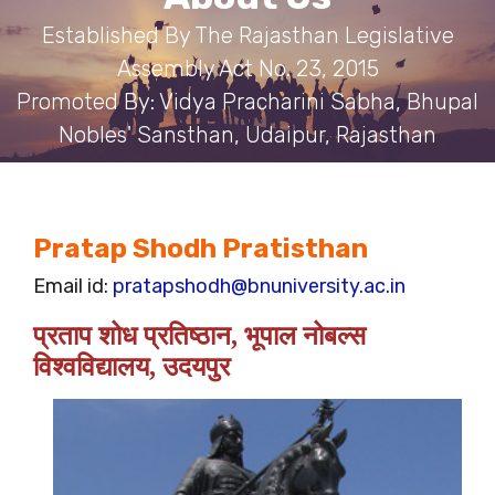
Established By The Rajasthan Legislative
Assembly Act No. 23, 2015
Promoted By: Vidya Pracharini Sabha, Bhupal
Nobles' Sansthan, Udaipur, Rajasthan
Pratap Shodh Pratisthan
Email id:
pratapshodh@bnuniversity.ac.in
प्रताप शोध प्रतिष्ठान, भूपाल नोबल्स
विश्वविद्यालय, उदयपुर