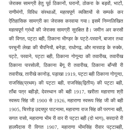
जेराक्स सामग्री हेतु पूर्व ठिकानों, घरानों, ठोकरा के बड़वों, भाटों,
राणीमंगों, विविध संस्थाओं, महत्वपूर्ण व्यक्तियों से सम्पर्क कर
ऐतिहासिक सामग्री का जेराक्स करवाया गया। इसमें निम्नलिखित
महत्वपूर्ण ग्रंथों की जेराक्स सामग्री सुरक्षित है। जमीन अर करसों
की विगत, पट्टा बही, ठिकाना भीण्ड़र के पट्टे-परवानें, बाजार तथा
परचुनी लेखा की चैपनियों, बनेड़ा, राधोगढ़, और मारवाड़ के रुक्के,
पट्टे, परवाने, पट्टा बही, ठिकाना गोगून्दा की तवारीख, तवारीख
ठिकाना पारसोली, ठिकाना बेंगू री तवारीख, ठिकाना बाँन्सी री
तवारीख, तारीखे कानोड़, पड़ाखा 1919, पट्टा बही ठिकाना गोगून्दा,
राजसिंह(प्रथम) की पट्टा बही, राजसिंह(द्वितीय) की पट्टा बही,
ताँबा पत्र बहीड़ो, देवस्थान की बही 1917, खरीता महाराणा श्री
स्वरूप सिंह जी 1900 से 1926, महाराणा स्वरूप सिंह जी की बही
1905, चित्तोड़ उदयपुर पाटनामा, महाराणा राज सिंह की परगना बही,
सगत रासो, महाराणा भीम री वार री पट्टा बही (दो भाग), सरदारो री
हालपैदास री विगत 1907, महाराणा भीमसिंह रीवार पट्टाबही,