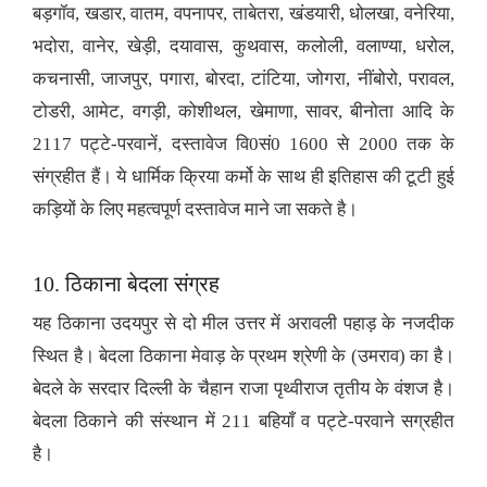
बड़गॉव, खडार, वातम, वपनापर, ताबेतरा, खंडयारी, धोलखा, वनेरिया,
भदोरा, वानेर, खेड़ी, दयावास, कुथवास, कलोली, वलाण्या, धरोल,
कचनासी, जाजपुर, पगारा, बोरदा, टांटिया, जोगरा, नींबोरो, परावल,
टोडरी, आमेट, वगड़ी, कोशीथल, खेमाणा, सावर, बीनोता आदि के
2117 पट्टे-परवानें, दस्तावेज वि0सं0 1600 से 2000 तक के
संग्रहीत हैं। ये धार्मिक क्रिया कर्मो के साथ ही इतिहास की टूटी हुई
कड़ियों के लिए महत्वपूर्ण दस्तावेज माने जा सकते है।
10. ठिकाना बेदला संग्रह
यह ठिकाना उदयपुर से दो मील उत्तर में अरावली पहाड़ के नजदीक
स्थित है। बेदला ठिकाना मेवाड़ के प्रथम श्रेणी के (उमराव) का है।
बेदले के सरदार दिल्ली के चैहान राजा पृथ्वीराज तृतीय के वंशज है।
बेदला ठिकाने की संस्थान में 211 बहियाँ व पट्टे-परवाने सग्रहीत
है।