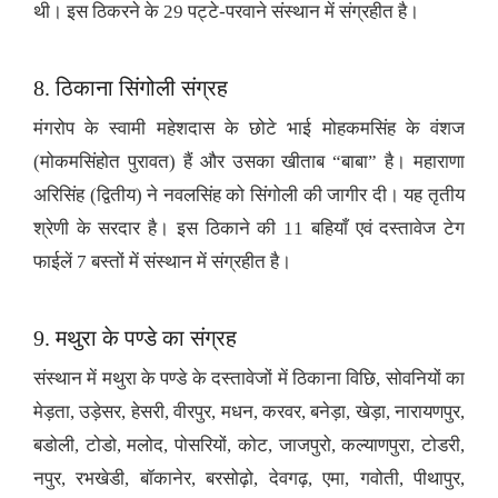
थी। इस ठिकरने के 29 पट्टे-परवाने संस्थान में संग्रहीत है।
8. ठिकाना सिंगोली संग्रह
मंगरोप के स्वामी महेशदास के छोटे भाई मोहकमसिंह के वंशज
(मोकमसिंहोत पुरावत) हैं और उसका खीताब “बाबा” है। महाराणा
अरिसिंह (द्वितीय) ने नवलसिंह को सिंगोली की जागीर दी। यह तृतीय
श्रेणी के सरदार है। इस ठिकाने की 11 बहियाँ एवं दस्तावेज टेग
फाईलें 7 बस्तों में संस्थान में संग्रहीत है।
9. मथुरा के पण्डे का संग्रह
संस्थान में मथुरा के पण्डे के दस्तावेजों में ठिकाना विछि, सोवनियों का
मेड़ता, उड़ेसर, हेसरी, वीरपुर, मधन, करवर, बनेड़ा, खेड़ा, नारायणपुर,
बडोली, टोडो, मलोद, पोसरियों, कोट, जाजपुरो, कल्याणपुरा, टोडरी,
नपुर, रभखेडी, बॉकानेर, बरसोढ़ो, देवगढ़, एमा, गवोती, पीथापुर,