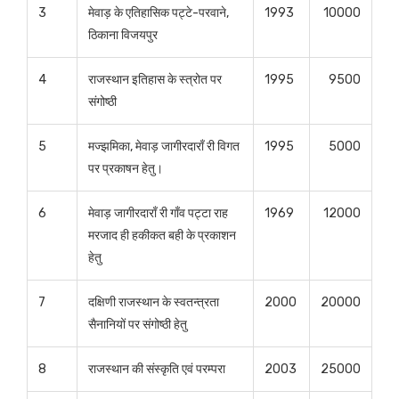
3
मेवाड़ के एतिहासिक पट्टे-परवाने,
1993
10000
ठिकाना विजयपुर
4
राजस्थान इतिहास के स्त्रोत पर
1995
9500
संगोष्ठी
5
मज्झमिका, मेवाड़ जागीरदाराँ री विगत
1995
5000
पर प्रकाषन हेतु।
6
मेवाड़ जागीरदाराँ री गाँव पट्टा राह
1969
12000
मरजाद ही हकीकत बही के प्रकाशन
हेतु
7
दक्षिणी राजस्थान के स्वतन्त्रता
2000
20000
सैनानियों पर संगोष्ठी हेतु
8
राजस्थान की संस्कृति एवं परम्परा
2003
25000