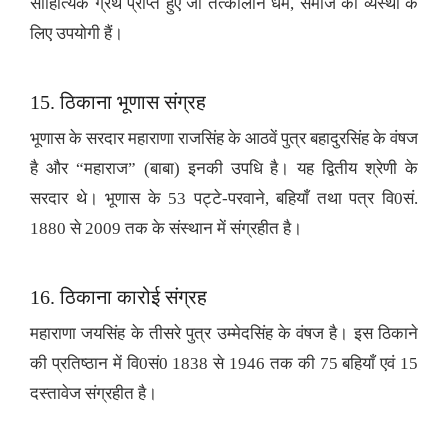
साहित्यिक ग्रंथ प्राप्त हुए जो तत्कालीन धर्म, समाज की व्यस्था के
लिए उपयोगी हैं।
15. ठिकाना भूणास संग्रह
भूणास के सरदार महाराणा राजसिंह के आठवें पुत्र बहादुरसिंह के वंषज
है और “महाराज” (बाबा) इनकी उपधि है। यह द्वितीय श्रेणी के
सरदार थे। भूणास के 53 पट्टे-परवाने, बहियाँ तथा पत्र वि0सं.
1880 से 2009 तक के संस्थान में संग्रहीत है।
16. ठिकाना कारोई संग्रह
महाराणा जयसिंह के तीसरे पुत्र उम्मेदसिंह के वंषज है। इस ठिकाने
की प्रतिष्ठान में वि0सं0 1838 से 1946 तक की 75 बहियाँ एवं 15
दस्तावेज संग्रहीत है।