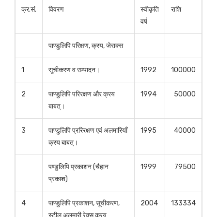
क्र.सं.
विवरण
स्वीकृति
राशि
वर्ष
पाण्डुलिपि परिक्षण, क्रय, जेराक्स
1
सूचीकरण व सम्पादन।
1992
100000
2
पाण्डुलिपि परिरक्षण और क्रय
1994
50000
बाबत्।
3
पाण्डुलिपि प्ररिरक्षण एवं अलमारियाँ
1995
40000
क्रय बाबत्।
पण्डुलिपि प्रकाशन (चैहान
1999
79500
प्रकाश)
4
पाण्डुलिपि प्रकाशन, सूचीकरण,
2004
133334
स्टील अलमारी रेक्स क्रय