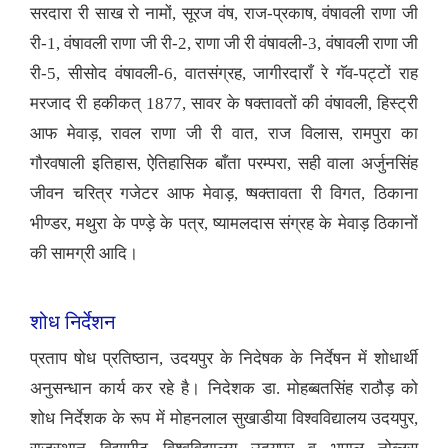
सरदारा री साख रो नामों, सूरज वंष, राज-प्रकाष, वंषावली राणा जी
री-1, वंषावली राणा जी री-2, राणा जी री वंषावली-3, वंषावली राणा जी
री-5, सीसोद वंषावली-6, वातसंग्रह, जागीरदाराँ रे गॅव-पट्टों राह
मरजाद री हकीकत् 1877, सावर के षक्तावतों की वंषावली, हिस्ट्री
आफ मेवाड़, रावल राणा जी री वात, राज विलास, रामपुरा का
गौरवषाली इतिहास, ऐतिहासिक बाँता परम्परा, सही वाला अर्जुनसिंह
जीवन चरित्र गजेटर आफ मेवाड़, ष्षक्तावता री विगत, ठिकाना
भीण्डर, मथुरा के पण्ड़े के पत्र, ष्यामलदास संग्रह के मेवाड़ ठिकानों
की सामग्री आदि।
शोध निर्देशन
प्रताप षोध प्रतिष्ठान, उदयपुर के निदेषक के निर्देषन में शोधार्थी
अनुसन्धान कार्य कर रहे है। निदेशक डा. मोहब्बतसिंह राठौड़ को
शोध निर्देशक के रूप में मोहनलाल सुखाडीया विश्वविद्यालय उदयपुर,