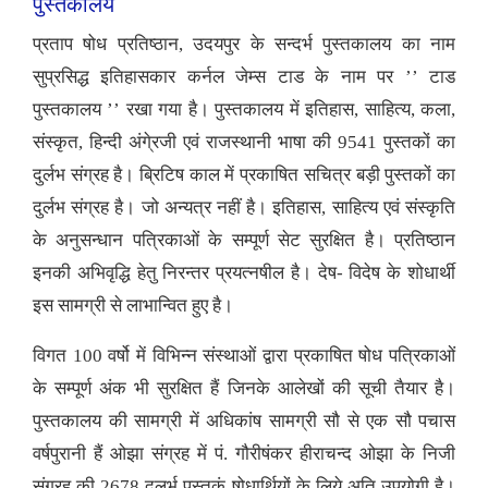
पुस्तकालय
प्रताप षोध प्रतिष्ठान, उदयपुर के सन्दर्भ पुस्तकालय का नाम
सुप्रसिद्ध इतिहासकार कर्नल जेम्स टाड के नाम पर ’’ टाड
पुस्तकालय ’’ रखा गया है। पुस्तकालय में इतिहास, साहित्य, कला,
संस्कृत, हिन्दी अंगे्रजी एवं राजस्थानी भाषा की 9541 पुस्तकों का
दुर्लभ संग्रह है। ब्रिटिष काल में प्रकाषित सचित्र बड़ी पुस्तकों का
दुर्लभ संग्रह है। जो अन्यत्र नहीं है। इतिहास, साहित्य एवं संस्कृति
के अनुसन्धान पत्रिकाओं के सम्पूर्ण सेट सुरक्षित है। प्रतिष्ठान
इनकी अभिवृद्धि हेतु निरन्तर प्रयत्नषील है। देष- विदेष के शोधार्थी
इस सामग्री से लाभान्वित हुए है।
विगत 100 वर्षो में विभिन्न संस्थाओं द्वारा प्रकाषित षोध पत्रिकाओं
के सम्पूर्ण अंक भी सुरक्षित हैं जिनके आलेखों की सूची तैयार है।
पुस्तकालय की सामग्री में अधिकांष सामग्री सौ से एक सौ पचास
वर्षपुरानी हैं ओझा संग्रह में पं. गौरीषंकर हीराचन्द ओझा के निजी
संग्रह की 2678 दुलर्भ पूस्तकं षोधार्थियों के लिये अति उपयोगी है।